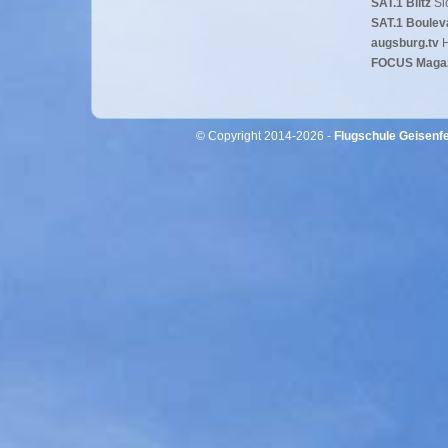
SAT.1 Blitz
Si
SAT.1 Boulev
augsburg.tv
H
FOCUS Maga
© Copyright 2014-2026 -
Flugschule Geisenfe