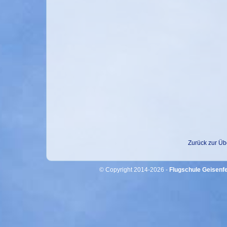
Zurück zur Üb
© Copyright 2014-2026 -
Flugschule Geisenfe